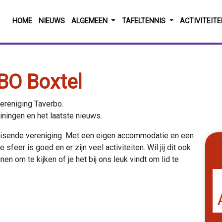
HOME
NIEUWS
ALGEMEEN
TAFELTENNIS
ACTIVITEIT
BO Boxtel
ereniging Taverbo.
ainingen en het laatste nieuws.
ruisende vereniging. Met een eigen accommodatie en een
sfeer is goed en er zijn veel activiteiten. Wil jij dit ook
en om te kijken of je het bij ons leuk vindt om lid te