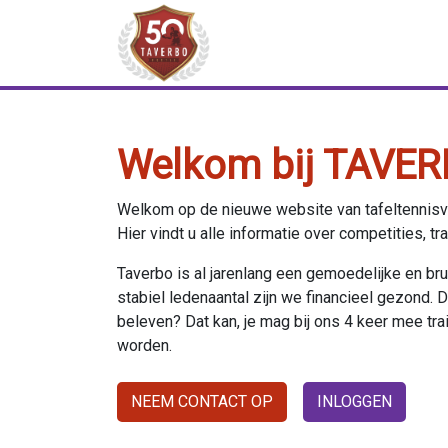
Welkom bij TAVER
Welkom op de nieuwe website van tafeltennisv
Hier vindt u alle informatie over competities, tr
Taverbo is al jarenlang een gemoedelijke en b
stabiel ledenaantal zijn we financieel gezond. De 
beleven? Dat kan, je mag bij ons 4 keer mee train
worden.
NEEM CONTACT OP
INLOGGEN