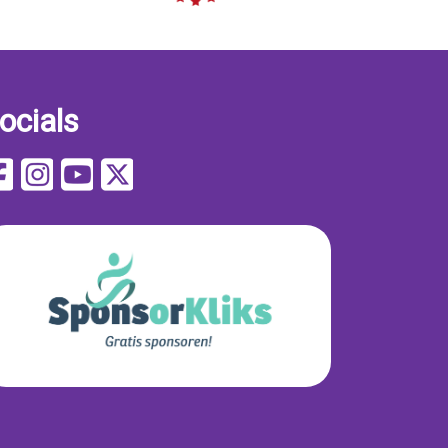
ocials