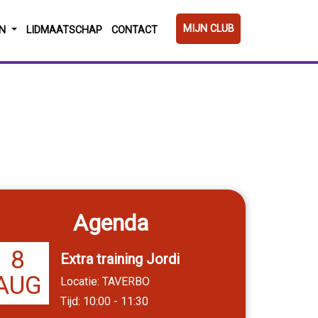
MIJN CLUB
EN
LIDMAATSCHAP
CONTACT
Agenda
8
Extra training Jordi
AUG
Locatie: TAVERBO
Tijd: 10:00 - 11:30