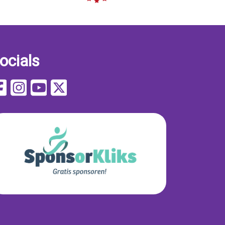
ocials