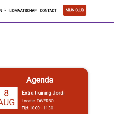
MIJN CLUB
EN
LIDMAATSCHAP
CONTACT
Agenda
8
Extra training Jordi
AUG
Locatie: TAVERBO
Tijd: 10:00 - 11:30