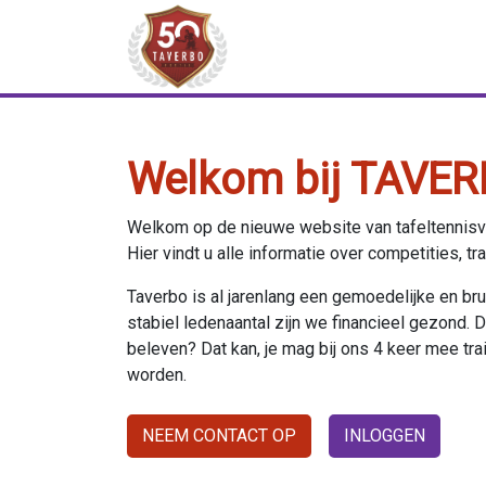
Welkom bij TAVER
Welkom op de nieuwe website van tafeltennisv
Hier vindt u alle informatie over competities, tr
Taverbo is al jarenlang een gemoedelijke en b
stabiel ledenaantal zijn we financieel gezond. De 
beleven? Dat kan, je mag bij ons 4 keer mee train
worden.
NEEM CONTACT OP
INLOGGEN