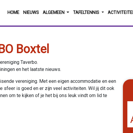
HOME
NIEUWS
ALGEMEEN
TAFELTENNIS
ACTIVITEIT
BO Boxtel
ereniging Taverbo.
ainingen en het laatste nieuws.
ruisende vereniging. Met een eigen accommodatie en een
sfeer is goed en er zijn veel activiteiten. Wil jij dit ook
en om te kijken of je het bij ons leuk vindt om lid te