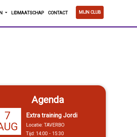
MIJN CLUB
EN
LIDMAATSCHAP
CONTACT
Agenda
7
Extra training Jordi
AUG
Locatie: TAVERBO
Tijd: 14:00 - 15:30