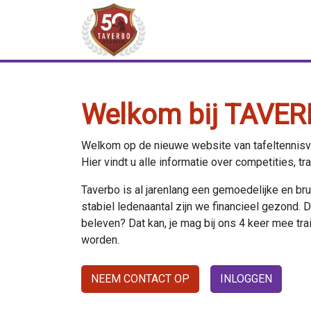
Welkom bij TAVER
Welkom op de nieuwe website van tafeltennisv
Hier vindt u alle informatie over competities, tr
Taverbo is al jarenlang een gemoedelijke en b
stabiel ledenaantal zijn we financieel gezond. De 
beleven? Dat kan, je mag bij ons 4 keer mee train
worden.
NEEM CONTACT OP
INLOGGEN