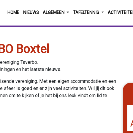
HOME
NIEUWS
ALGEMEEN
TAFELTENNIS
ACTIVITEIT
BO Boxtel
ereniging Taverbo.
ainingen en het laatste nieuws.
ruisende vereniging. Met een eigen accommodatie en een
sfeer is goed en er zijn veel activiteiten. Wil jij dit ook
en om te kijken of je het bij ons leuk vindt om lid te