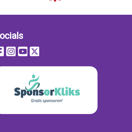
ocials