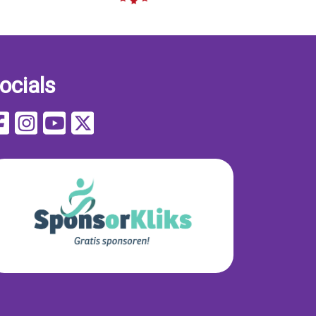
ocials