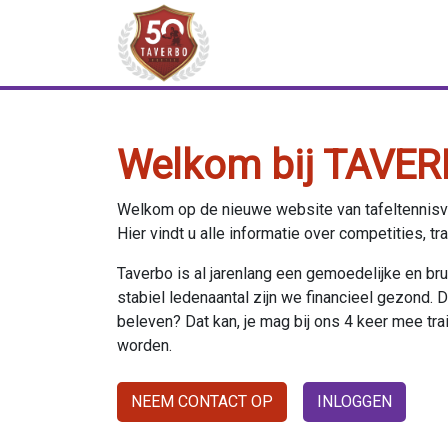
Welkom bij TAVER
Welkom op de nieuwe website van tafeltennisv
Hier vindt u alle informatie over competities, tr
Taverbo is al jarenlang een gemoedelijke en b
stabiel ledenaantal zijn we financieel gezond. De 
beleven? Dat kan, je mag bij ons 4 keer mee train
worden.
NEEM CONTACT OP
INLOGGEN