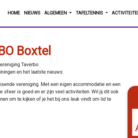
HOME
NIEUWS
ALGEMEEN
TAFELTENNIS
ACTIVITEIT
BO Boxtel
ereniging Taverbo.
ainingen en het laatste nieuws.
ruisende vereniging. Met een eigen accommodatie en een
sfeer is goed en er zijn veel activiteiten. Wil jij dit ook
en om te kijken of je het bij ons leuk vindt om lid te