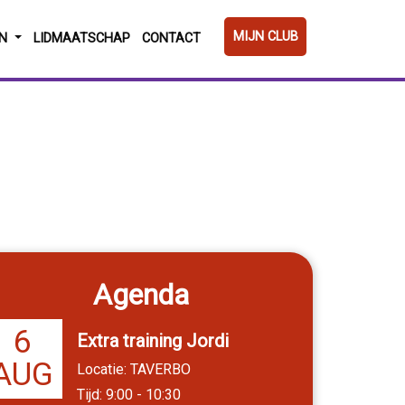
MIJN CLUB
EN
LIDMAATSCHAP
CONTACT
Agenda
6
Extra training Jordi
AUG
Locatie: TAVERBO
Tijd: 9:00 - 10:30